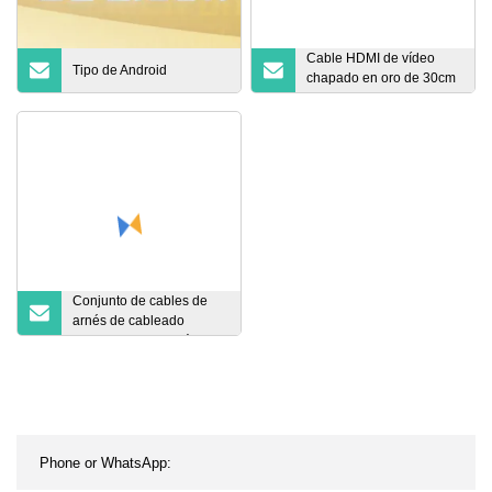
Cable HDMI de vídeo
Tipo de Android
chapado en oro de 30cm
0,3m 10m 15m 20m 30m
100m 1,4 2,0 ​​2,1 8K 4K
Conjunto de cables de
arnés de cableado
personalizado de fábrica
OEM de China