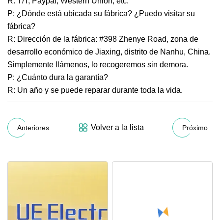
R: T/T, Paypal, Western Union, etc.
P: ¿Dónde está ubicada su fábrica? ¿Puedo visitar su
fábrica?
R: Dirección de la fábrica: #398 Zhenye Road, zona de
desarrollo económico de Jiaxing, distrito de Nanhu, China.
Simplemente llámenos, lo recogeremos sin demora.
P: ¿Cuánto dura la garantía?
R: Un año y se puede reparar durante toda la vida.
Volver a la lista
Anteriores
Próximo