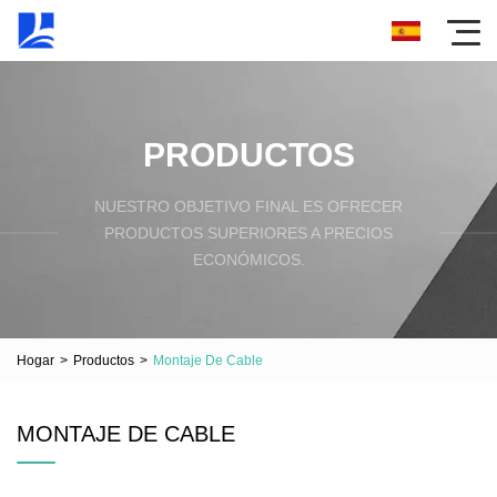
PRODUCTOS
NUESTRO OBJETIVO FINAL ES OFRECER
PRODUCTOS SUPERIORES A PRECIOS
ECONÓMICOS.
Hogar
>
Productos
>
Montaje De Cable
MONTAJE DE CABLE