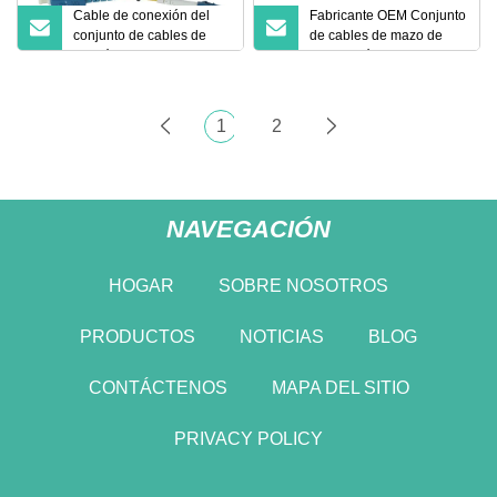
Cable de conexión del
Fabricante OEM Conjunto
conjunto de cables de
de cables de mazo de
fibra óptica para Sc LC
cables eléctricos
personalizados para
vehículos
1
2
NAVEGACIÓN
HOGAR
SOBRE NOSOTROS
PRODUCTOS
NOTICIAS
BLOG
CONTÁCTENOS
MAPA DEL SITIO
PRIVACY POLICY