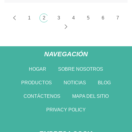
1
2
3
4
5
6
7
NAVEGACIÓN
HOGAR
SOBRE NOSOTROS
PRODUCTOS
NOTICIAS
BLOG
CONTÁCTENOS
MAPA DEL SITIO
PRIVACY POLICY