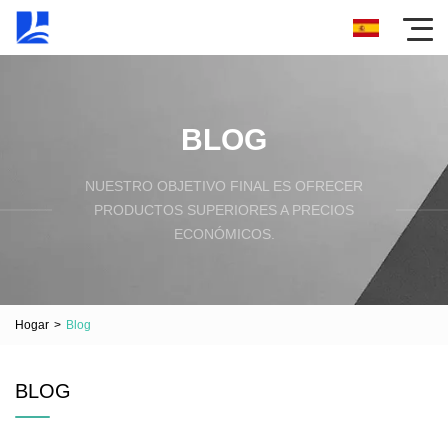
BLOG
NUESTRO OBJETIVO FINAL ES OFRECER
PRODUCTOS SUPERIORES A PRECIOS
ECONÓMICOS.
Hogar
>
Blog
BLOG