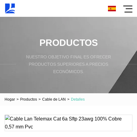
PRODUCTOS
NUESTRO OBJETIVO FINAL ES OFRECER
PRODUCTOS SUPERIORES A PRECIOS
ECONÓMICOS.
Hogar
>
Productos
>
Cable de LAN
>
Detalles