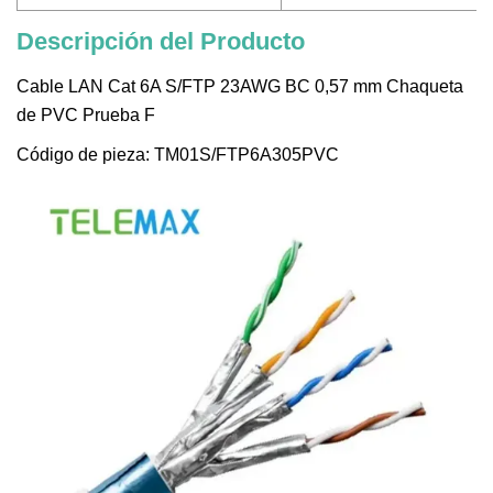
Descripción del Producto
Cable LAN Cat 6A S/FTP 23AWG BC 0,57 mm Chaqueta
de PVC Prueba F
Código de pieza: TM01S/FTP6A305PVC