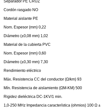
Separador PE CRUZ
Cordón rasgado NO
Material aislante PE
Nom. Espesor (mm) 0,22
Diámetro (±0,08 mm) 1,02
Material de la cubierta PVC
Nom. Espesor (mm) 0,60
Diámetro (±0,30 mm) 7,30
Rendimiento eléctrico
Máx. Resistencia CC del conductor (Ω/km) 93
Mín. Resistencia de aislamiento (ΩM-KM) 500
Rigidez dieléctrica DC-1KV/1 min.
1,0-250 MHz Impedancia característica (ohmios) 100 Ω ±