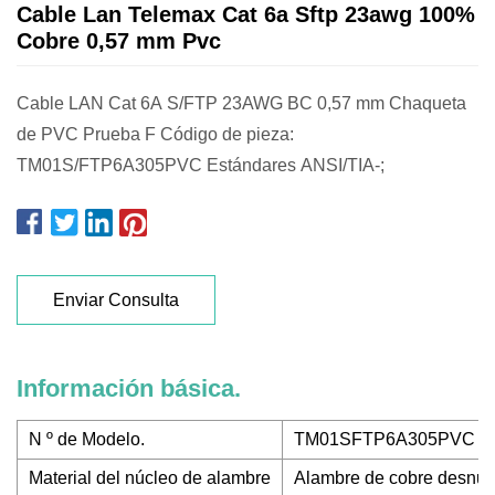
Cable Lan Telemax Cat 6a Sftp 23awg 100%
Cobre 0,57 mm Pvc
Cable LAN Cat 6A S/FTP 23AWG BC 0,57 mm Chaqueta
de PVC Prueba F Código de pieza:
TM01S/FTP6A305PVC Estándares ANSI/TIA-;
Enviar Consulta
Información básica.
N º de Modelo.
TM01SFTP6A305PVC
Material del núcleo de alambre
Alambre de cobre desnu