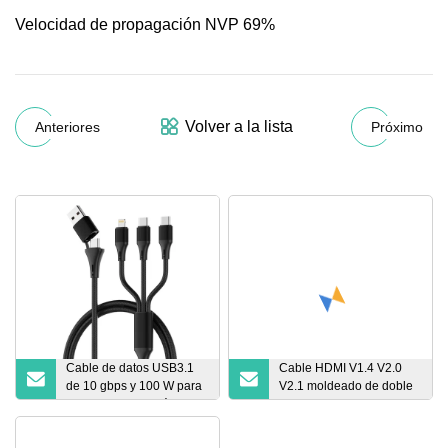
Velocidad de propagación NVP 69%
Volver a la lista
Anteriores
Próximo
Cable de datos USB3.1
Cable HDMI V1.4 V2.0
de 10 gbps y 100 W para
V2.1 moldeado de doble
computadora portátil y
color premium
teléfono