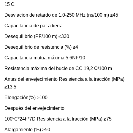
15 Ω
Desviación de retardo de 1,0-250 MHz (ns/100 m) ≤45
Capacitancia de par a tierra
Desequilibrio (PF/100 m) ≤330
Desequilibrio de resistencia (%) ≤4
Capacitancia mutua máxima 5.6NF/10
Resistencia máxima del bucle de CC 19,2 Ω/100 m
Antes del envejecimiento Resistencia a la tracción (MPa)
≥13,5
Elongación(%) ≥100
Después del envejecimiento
100ºC*24h*7D Resistencia a la tracción (MPa) ≥75
Alargamiento (%) ≥50