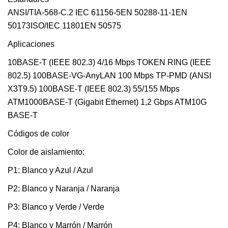
ANSI/TIA-568-C.2 IEC 61156-5EN 50288-11-1EN
50173ISO/IEC 11801EN 50575
Aplicaciones
10BASE-T (IEEE 802.3) 4/16 Mbps TOKEN RING (IEEE
802.5) 100BASE-VG-AnyLAN 100 Mbps TP-PMD (ANSI
X3T9.5) 100BASE-T (IEEE 802.3) 55/155 Mbps
ATM1000BASE-T (Gigabit Ethernet) 1,2 Gbps ATM10G
BASE-T
Códigos de color
Color de aislamiento:
P1: Blanco y Azul / Azul
P2: Blanco y Naranja / Naranja
P3: Blanco y Verde / Verde
P4: Blanco y Marrón / Marrón