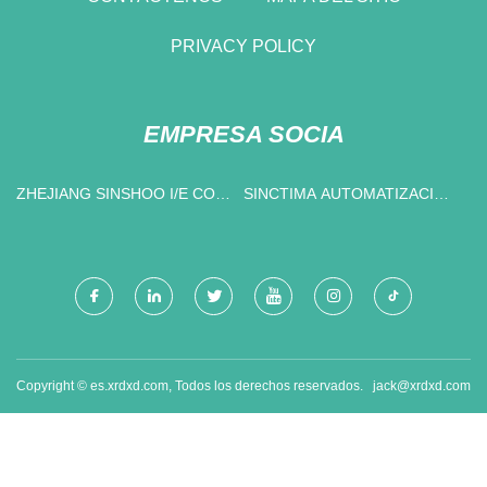
PRIVACY POLICY
EMPRESA SOCIA
ZHEJIANG SINSHOO I/E CO.,
SINCTIMA AUTOMATIZACIÓN
LIMITADO
TECH CO., LIMITADO
Copyright © es.xrdxd.com, Todos los derechos reservados.
jack@xrdxd.com