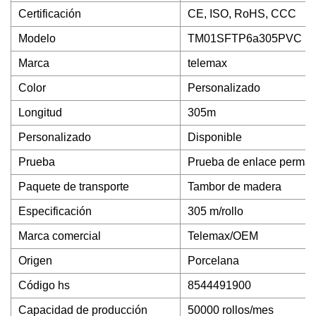
Certificación
CE, ISO, RoHS, CCC
Modelo
TM01SFTP6a305PVC
Marca
telemax
Color
Personalizado
Longitud
305m
Personalizado
Disponible
Prueba
Prueba de enlace perman
Paquete de transporte
Tambor de madera
Especificación
305 m/rollo
Marca comercial
Telemax/OEM
Origen
Porcelana
Código hs
8544491900
Capacidad de producción
50000 rollos/mes