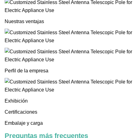
Nuestras ventajas
Perfil de la empresa
Exhibición
Certificaciones
Embalaje y carga
Preguntas más frecuentes