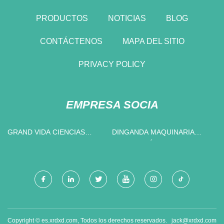
PRODUCTOS
NOTICIAS
BLOG
CONTÁCTENOS
MAPA DEL SITIO
PRIVACY POLICY
EMPRESA SOCIA
GRAND VIDA CIENCIAS
DINGANDA MAQUINARIA
(QINGDAO) CO., LIMITADO.
FABRICACIÓN CO., LIMITADO
Copyright © es.xrdxd.com, Todos los derechos reservados.
jack@xrdxd.com