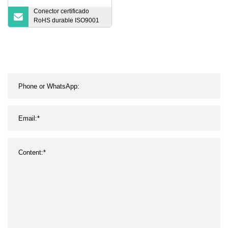
Conector certificado
RoHS durable ISO9001
SMA Conector RF para la
nueva industria
energética