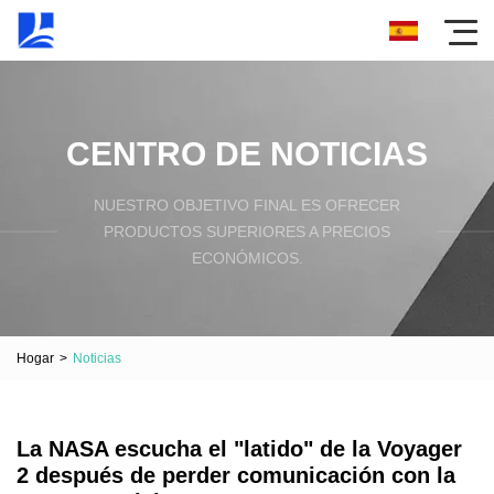
CENTRO DE NOTICIAS
NUESTRO OBJETIVO FINAL ES OFRECER
PRODUCTOS SUPERIORES A PRECIOS
ECONÓMICOS.
Hogar
>
Noticias
La NASA escucha el "latido" de la Voyager
2 después de perder comunicación con la