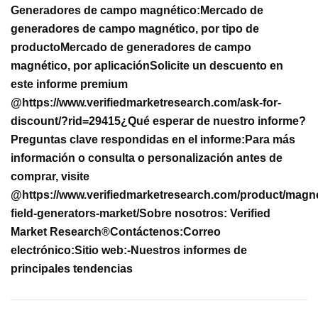
Generadores de campo magnético:
Mercado de
generadores de campo magnético, por tipo de
producto
Mercado de generadores de campo
magnético, por aplicación
Solicite un descuento en
este informe premium
@
https://www.verifiedmarketresearch.com/ask-for-
discount/?rid=29415
¿Qué esperar de nuestro informe?
Preguntas clave respondidas en el informe:
Para más
información o consulta o personalización antes de
comprar, visite
@
https://www.verifiedmarketresearch.com/product/magne
field-generators-market/
Sobre nosotros: Verified
Market Research®
Contáctenos:
Correo
electrónico:
Sitio web:-
Nuestros informes de
principales tendencias