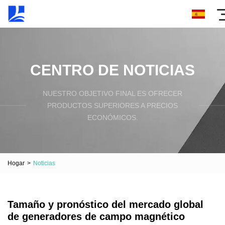
CENTRO DE NOTICIAS
NUESTRO OBJETIVO FINAL ES OFRECER
PRODUCTOS SUPERIORES A PRECIOS
ECONÓMICOS.
Hogar
>
Noticias
Tamaño y pronóstico del mercado global
de generadores de campo magnético