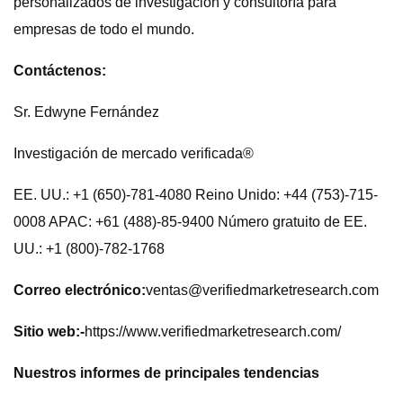
personalizados de investigación y consultoría para
empresas de todo el mundo.
Contáctenos:
Sr. Edwyne Fernández
Investigación de mercado verificada®
EE. UU.: +1 (650)-781-4080 Reino Unido: +44 (753)-715-
0008 APAC: +61 (488)-85-9400 Número gratuito de EE.
UU.: +1 (800)-782-1768
Correo electrónico:
ventas@verifiedmarketresearch.com
Sitio web:-
https://www.verifiedmarketresearch.com/
Nuestros informes de principales tendencias