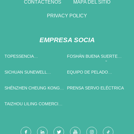
CONTÁCTENOS
MAPA DEL SITIO
PRIVACY POLICY
EMPRESA SOCIA
TOPESSENCIA
FOSHÁN BUENA SUERTE
INTERNACIONAL LIMITADO
TIENDA DE CAMPAÑA Y AL
AIRE LIBRE PRODUCTOS
SICHUAN SUNEWELL
EQUIPO DE PELADO
CO., LTD
INDUSTRIA CO., LTD.
PERSONALIZADO
SHÉNZHEN CHEUNG KONG
PRENSA SERVO ELÉCTRICA
MAQUINARIA EQUIPO CO.,
LTD
TAIZHOU LILING COMERCIO
CO., LTD.