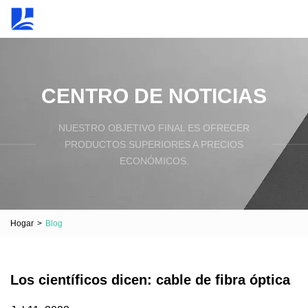
CENTRO DE NOTICIAS
NUESTRO OBJETIVO FINAL ES OFRECER
PRODUCTOS SUPERIORES A PRECIOS
ECONÓMICOS.
Hogar
>
Blog
Los científicos dicen: cable de fibra óptica