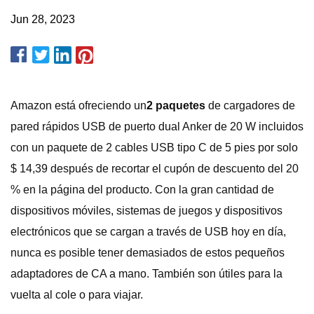
Jun 28, 2023
Amazon está ofreciendo un
2 paquetes
de cargadores de
pared rápidos USB de puerto dual Anker de 20 W incluidos
con un paquete de 2 cables USB tipo C de 5 pies por solo
$ 14,39 después de recortar el cupón de descuento del 20
% en la página del producto. Con la gran cantidad de
dispositivos móviles, sistemas de juegos y dispositivos
electrónicos que se cargan a través de USB hoy en día,
nunca es posible tener demasiados de estos pequeños
adaptadores de CA a mano. También son útiles para la
vuelta al cole o para viajar.