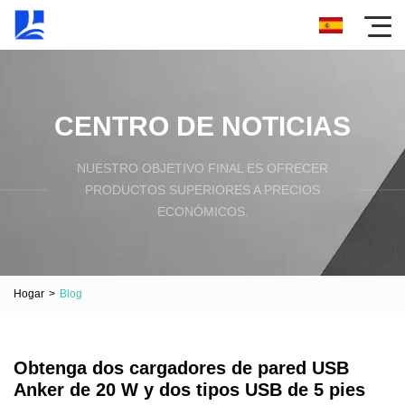
CENTRO DE NOTICIAS
NUESTRO OBJETIVO FINAL ES OFRECER
PRODUCTOS SUPERIORES A PRECIOS
ECONÓMICOS.
Hogar
>
Blog
Obtenga dos cargadores de pared USB
Anker de 20 W y dos tipos USB de 5 pies