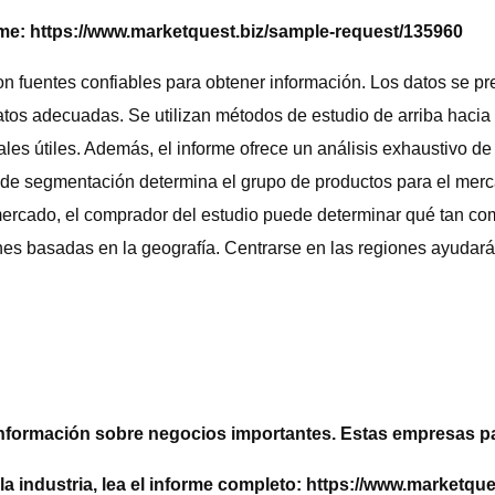
orme: https://www.marketquest.biz/sample-request/135960
n fuentes confiables para obtener información. Los datos se pr
atos adecuadas. Se utilizan métodos de estudio de arriba hacia 
es útiles. Además, el informe ofrece un análisis exhaustivo de 
 de segmentación determina el grupo de productos para el merca
l mercado, el comprador del estudio puede determinar qué tan c
ones basadas en la geografía. Centrarse en las regiones ayudar
nformación sobre negocios importantes. Estas empresas pa
 industria, lea el informe completo: https://www.marketques