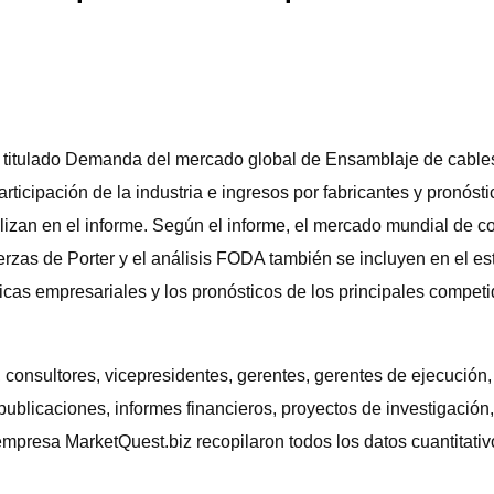
z, titulado Demanda del mercado global de Ensamblaje de cable
participación de la industria e ingresos por fabricantes y pronóst
lizan en el informe. Según el informe, el mercado mundial de c
uerzas de Porter y el análisis FODA también se incluyen en el estu
cticas empresariales y los pronósticos de los principales compet
, consultores, vicepresidentes, gerentes, gerentes de ejecución
ublicaciones, informes financieros, proyectos de investigación
mpresa MarketQuest.biz recopilaron todos los datos cuantitativo