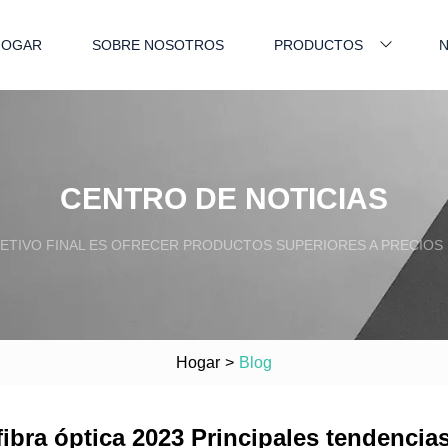
HOGAR
SOBRE NOSOTROS
PRODUCTOS
N
CENTRO DE NOTICIAS
ETIVO FINAL ES OFRECER PRODUCTOS SUPERIORES A PRECIOS
Hogar
>
Blog
ibra óptica 2023 Principales tendencia