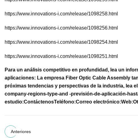
https://www.innovations-i.com/release/1098258.html
https://www.innovations-i.com/release/1098256.html
https://www.innovations-i.com/release/1098254.html
https://www.innovations-i.com/release/1098251.html
Para un análisis competitivo en profundidad, lea un inf
aplicaciones:
La empresa Fiber Optic Cable Assembly tam
próximas tendencias y perspectivas de la industria, lea 
company-regions-type-and -previsión-de-aplicación-hast
estudio:
Contáctenos
Teléfono:
Correo electrónico:
Web:
Ot
Anteriores