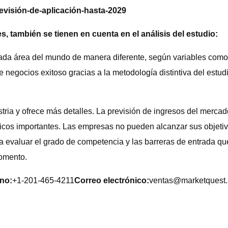
visión-de-aplicación-hasta-2029
s, también se tienen en cuenta en el análisis del estudio:
da área del mundo de manera diferente, según variables como el 
 negocios exitoso gracias a la metodología distintiva del estu
tria y ofrece más detalles. La previsión de ingresos del merca
tóricos importantes. Las empresas no pueden alcanzar sus objet
a evaluar el grado de competencia y las barreras de entrada qu
momento.
ono:
+1-201-465-4211
Correo electrónico:
ventas@marketquest.