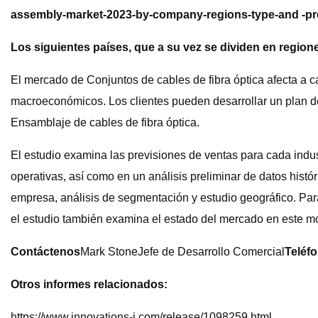
assembly-market-2023-by-company-regions-type-and -pre
Los siguientes países, que a su vez se dividen en regione
El mercado de Conjuntos de cables de fibra óptica afecta a ca
macroeconómicos. Los clientes pueden desarrollar un plan de
Ensamblaje de cables de fibra óptica.
El estudio examina las previsiones de ventas para cada indus
operativas, así como en un análisis preliminar de datos his
empresa, análisis de segmentación y estudio geográfico. Par
el estudio también examina el estado del mercado en este 
Contáctenos
Mark StoneJefe de Desarrollo Comercial
Teléf
Otros informes relacionados:
https://www.innovations-i.com/release/1098259.html