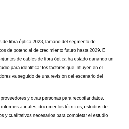
s de fibra óptica 2023, tamaño del segmento de
icos de potencial de crecimiento futuro hasta 2029. El
onjuntos de cables de fibra óptica ha estado ganando un
dio para identificar los factores que influyen en el
idores va seguido de una revisión del escenario del
, proveedores y otras personas para recopilar datos.
, informes anuales, documentos técnicos, estudios de
s y cualitativos necesarios para completar el estudio