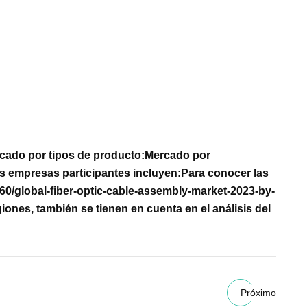
cado por tipos de producto:
Mercado por
s empresas participantes incluyen:
Para conocer las
960/global-fiber-optic-cable-assembly-market-2023-by-
iones, también se tienen en cuenta en el análisis del
Próximo