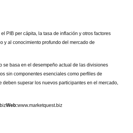
PIB per cápita, la tasa de inflación y otros factores
dio y al conocimiento profundo del mercado de
do se basa en el desempeño actual de las divisiones
ivos sin componentes esenciales como perfiles de
e deben superar los nuevos participantes en el mercado,
biz
Web:
www.marketquest.biz