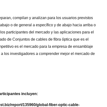
eparan, compilan y analizan para los usuarios previstos
abajo o de general a específico y de abajo hacia arriba o
los participantes del mercado y las aplicaciones para el
do de Conjuntos de cables de fibra óptica que es el
ompetitivo es el mercado para la empresa de ensamblaje
á a los investigadores a comprender mejor el mercado de
rticipantes incluyen:
t.biz/report/135960/global-fiber-optic-cable-