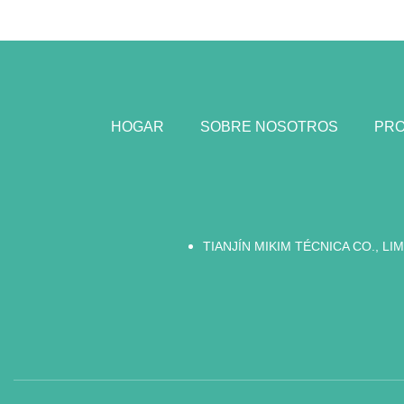
HOGAR
SOBRE NOSOTROS
PR
TIANJÍN MIKIM TÉCNICA CO., LI