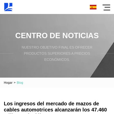
CENTRO DE NOTICIAS
NUESTRO OBJETIVO FINAL ES OFRECER
PRODUCTOS SUPERIORES A PRECIOS
ECONÓMICOS.
Hogar
>
Blog
Los ingresos del mercado de mazos de
cables automotrices alcanzarán los 47.460