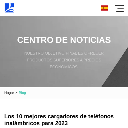
CENTRO DE NOTICIAS
NUESTRO OBJETIVO FINAL ES OFRECER
PRODUCTOS SUPERIORES A PRECIOS
ECONÓMICOS.
Hogar
>
Blog
Los 10 mejores cargadores de teléfonos
inalámbricos para 2023