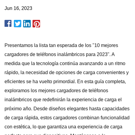
Jun 16, 2023
Presentamos la lista tan esperada de los "10 mejores
cargadores de teléfonos inalámbricos para 2023". A
medida que la tecnología continúa avanzando a un ritmo
rápido, la necesidad de opciones de carga convenientes y
eficientes se ha vuelto primordial. En esta guía completa,
exploramos los mejores cargadores de teléfonos
inalámbricos que redefinirán la experiencia de carga el
próximo año. Desde diseños elegantes hasta capacidades
de carga rápida, estos cargadores combinan funcionalidad
con estética, lo que garantiza una experiencia de carga