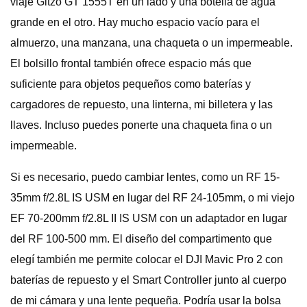
viaje Gitzo GT 1555T en un lado y una botella de agua
grande en el otro. Hay mucho espacio vacío para el
almuerzo, una manzana, una chaqueta o un impermeable.
El bolsillo frontal también ofrece espacio más que
suficiente para objetos pequeños como baterías y
cargadores de repuesto, una linterna, mi billetera y las
llaves. Incluso puedes ponerte una chaqueta fina o un
impermeable.
Si es necesario, puedo cambiar lentes, como un RF 15-
35mm f/2.8L IS USM en lugar del RF 24-105mm, o mi viejo
EF 70-200mm f/2.8L II IS USM con un adaptador en lugar
del RF 100-500 mm. El diseño del compartimento que
elegí también me permite colocar el DJI Mavic Pro 2 con
baterías de repuesto y el Smart Controller junto al cuerpo
de mi cámara y una lente pequeña. Podría usar la bolsa