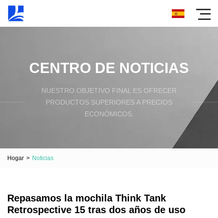
CENTRO DE NOTICIAS
NUESTRO OBJETIVO FINAL ES OFRECER
PRODUCTOS SUPERIORES A PRECIOS
ECONÓMICOS.
Hogar
>
Noticias
Repasamos la mochila Think Tank
Retrospective 15 tras dos años de uso