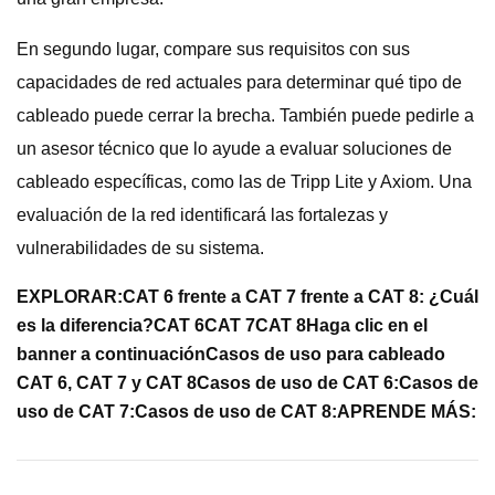
En segundo lugar, compare sus requisitos con sus
capacidades de red actuales para determinar qué tipo de
cableado puede cerrar la brecha. También puede pedirle a
un asesor técnico que lo ayude a evaluar soluciones de
cableado específicas, como las de Tripp Lite y Axiom. Una
evaluación de la red identificará las fortalezas y
vulnerabilidades de su sistema.
EXPLORAR:
CAT 6 frente a CAT 7 frente a CAT 8: ¿Cuál
es la diferencia?
CAT 6
CAT 7
CAT 8
Haga clic en el
banner a continuación
Casos de uso para cableado
CAT 6, CAT 7 y CAT 8
Casos de uso de CAT 6:
Casos de
uso de CAT 7:
Casos de uso de CAT 8:
APRENDE MÁS: