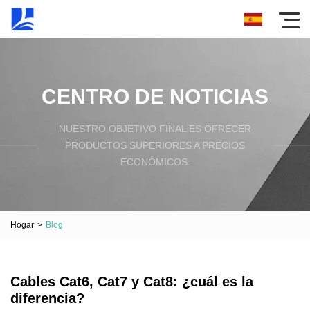
CENTRO DE NOTICIAS
NUESTRO OBJETIVO FINAL ES OFRECER
PRODUCTOS SUPERIORES A PRECIOS
ECONÓMICOS.
Hogar
>
Blog
Cables Cat6, Cat7 y Cat8: ¿cuál es la
diferencia?